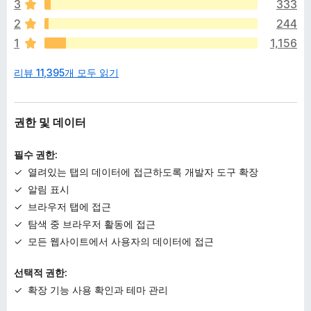
이
3
333
없
2
244
습
1
1,156
니
다
리뷰 11,395개 모두 읽기
권한 및 데이터
필수 권한:
열려있는 탭의 데이터에 접근하도록 개발자 도구 확장
알림 표시
브라우저 탭에 접근
탐색 중 브라우저 활동에 접근
모든 웹사이트에서 사용자의 데이터에 접근
선택적 권한:
확장 기능 사용 확인과 테마 관리