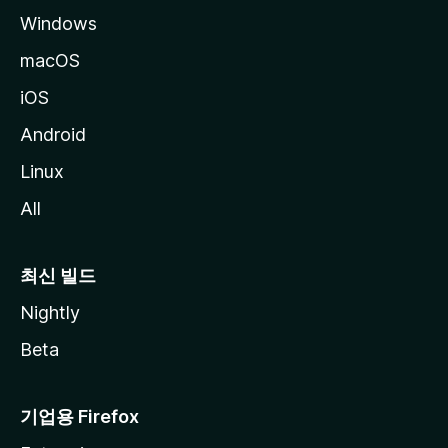
Windows
macOS
iOS
Android
Linux
All
최신 빌드
Nightly
Beta
기업용 Firefox