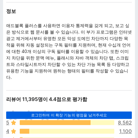
정보
애드블록 플러스를 사용하면 이용자 통제력을 갖게 되고, 보고 싶
은 방식으로 웹 문서를 볼 수 있습니다. 이 부가 프로그램은 인터넷
광고 제거에서부터 유명한 모든 악성 도메인 차단까지 다양한 목
적을 위해 자동 설정되는 구독 필터를 지원하며, 현재 수십개 언어
에 대한 40개 이상의 구독 필터를 이용할 수 있습니다. 또한 이미
지 차단을 위한 문맥 메뉴, 플래시와 자바 객체의 차단 탭, 스크립
트와 스타일시트까지 차단할 수 있는 차단 가능 목록 등 다양하고
유용한 기능을 지원하여 원하는 형태의 필터를 작성할 수 있습니
다.
리뷰어 11,395명이 4.4점으로 평가함
아
로그인하여 이 확장 기능의 평점을 남겨주세요
직
5
8,562
평
4
1,100
점