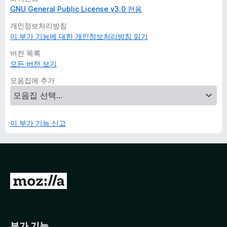
GNU General Public License v3.0 전용
개인정보처리방침
이 부가 기능에 대한 개인정보처리방침 읽기
버전 목록
모든 버전 보기
모음집에 추가
이 부가 기능 신고
M
o
z
i
부가 기능