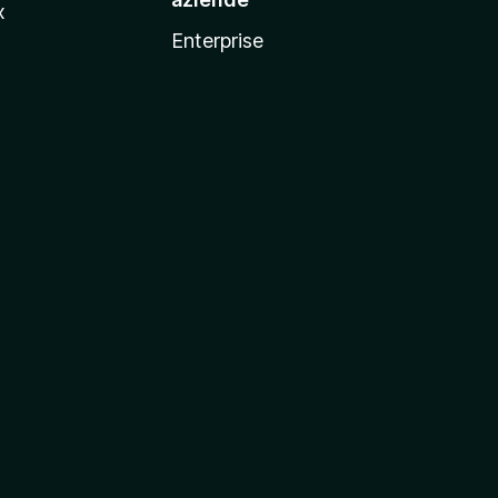
x
Enterprise