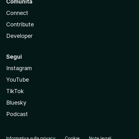
Comunità
Connect
Contribute
Developer
Segui
Instagram
YouTube
TikTok
Bluesky
Podcast
Informativa sulla privacy
Cookie
Note legali