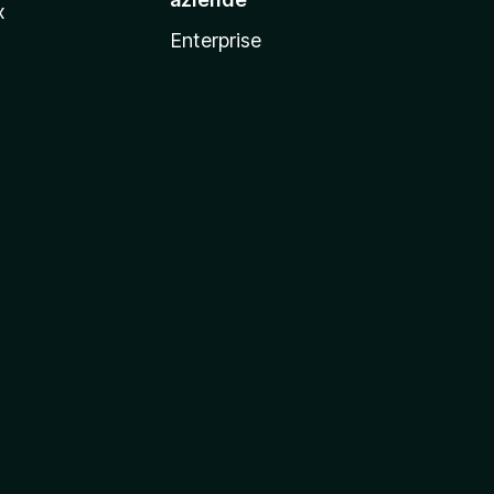
x
Enterprise