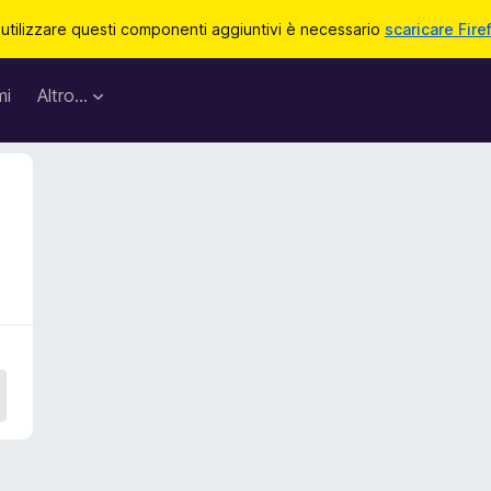
 utilizzare questi componenti aggiuntivi è necessario
scaricare Fire
mi
Altro…