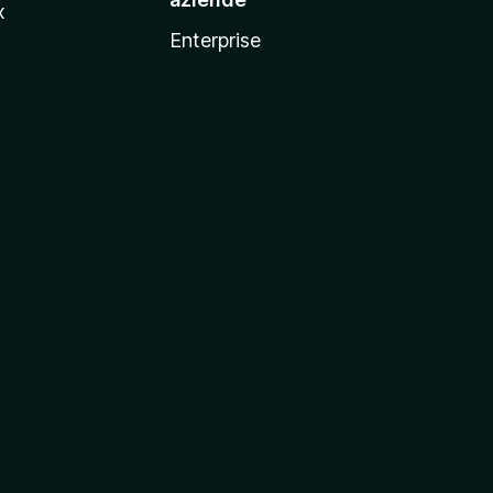
x
Enterprise