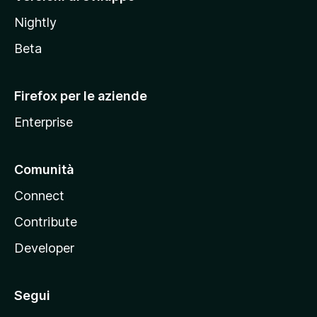
o
Nightly
z
i
Beta
l
l
Firefox per le aziende
a
Enterprise
Comunità
Connect
Contribute
Developer
Segui