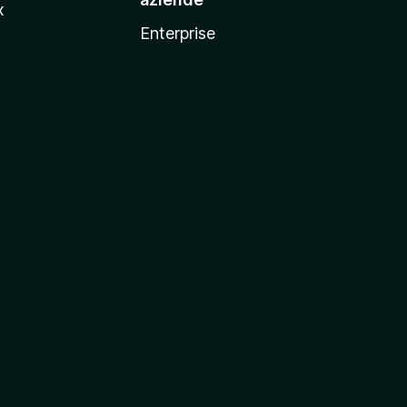
x
Enterprise