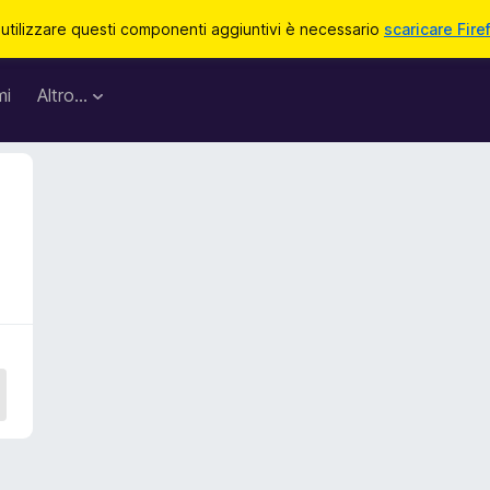
 utilizzare questi componenti aggiuntivi è necessario
scaricare Fire
mi
Altro…