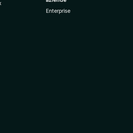
x
Enterprise