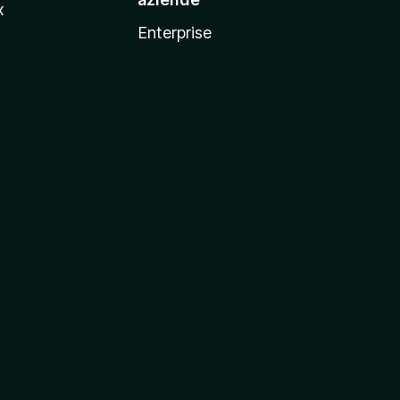
x
Enterprise