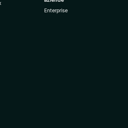
x
Enterprise