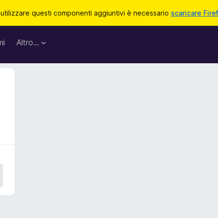
 utilizzare questi componenti aggiuntivi è necessario
scaricare Fire
mi
Altro…