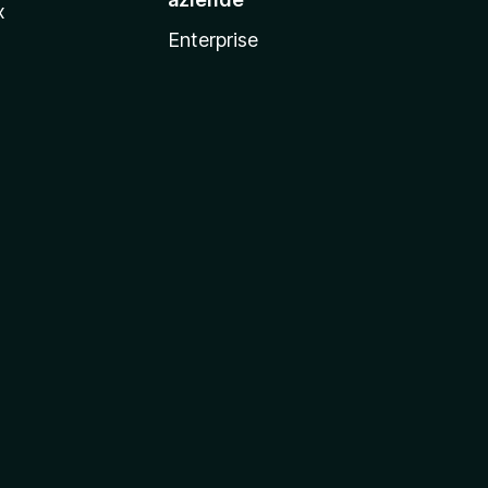
x
Enterprise