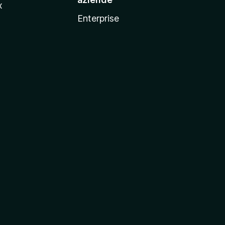
x
Enterprise