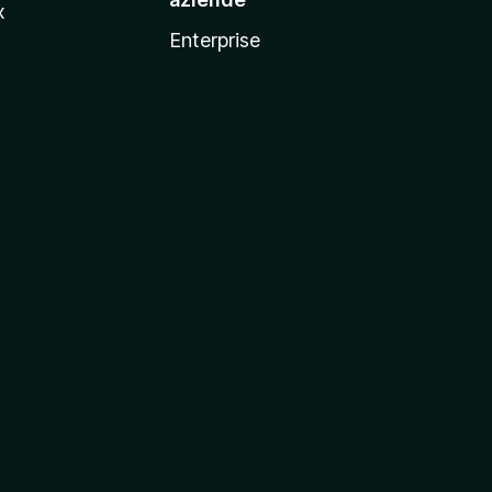
x
Enterprise