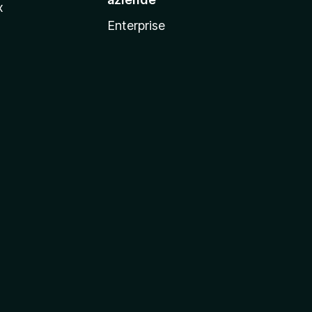
x
Enterprise