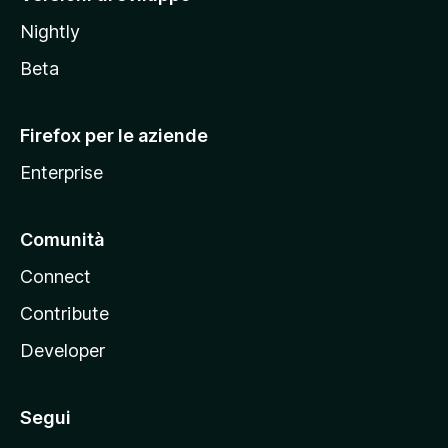
o
Nightly
z
i
Beta
l
l
Firefox per le aziende
a
Enterprise
Comunità
Connect
Contribute
Developer
Segui