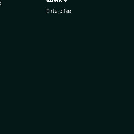
x
Enterprise