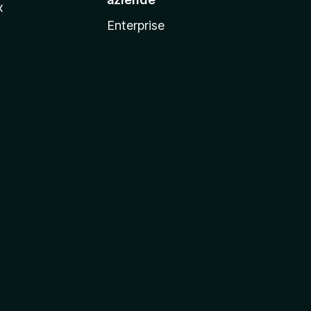
x
Enterprise