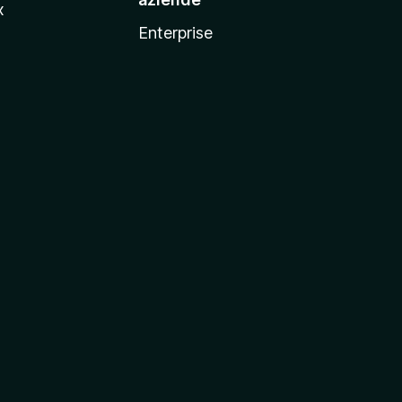
x
Enterprise