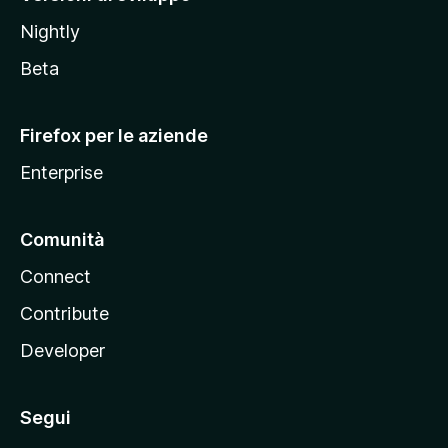
o
Nightly
z
i
Beta
l
l
Firefox per le aziende
a
Enterprise
Comunità
Connect
Contribute
Developer
Segui