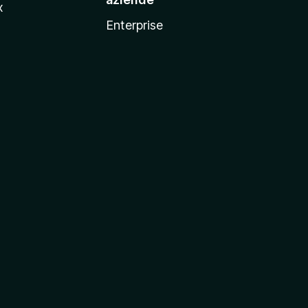
x
Enterprise