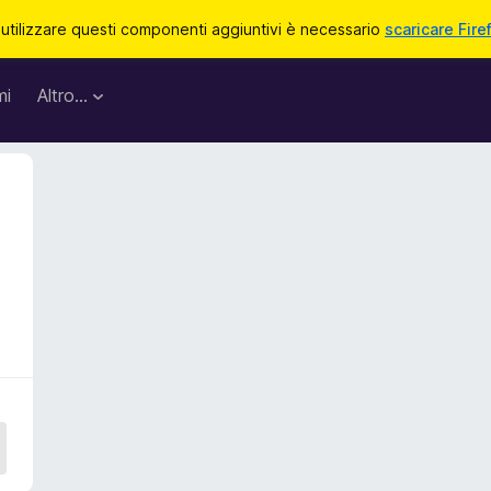
 utilizzare questi componenti aggiuntivi è necessario
scaricare Fire
mi
Altro…