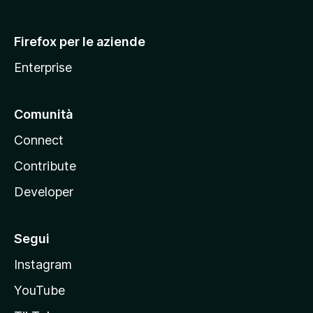
l
l
Firefox per le aziende
a
Enterprise
Comunità
Connect
Contribute
Developer
Segui
Instagram
YouTube