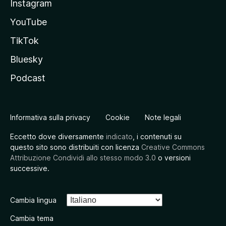
Instagram
YouTube
TikTok
Bluesky
Podcast
Informativa sulla privacy
Cookie
Note legali
Eccetto dove diversamente
indicato
, i contenuti su
questo sito sono distribuiti con licenza
Creative Commons
Attribuzione Condividi allo stesso modo 3.0
o versioni
successive.
Cambia lingua
Cambia tema