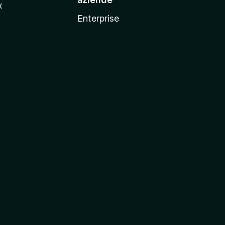
x
Enterprise