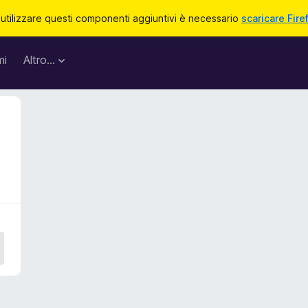
 utilizzare questi componenti aggiuntivi è necessario
scaricare Fire
mi
Altro…