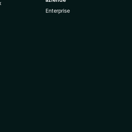
x
Enterprise