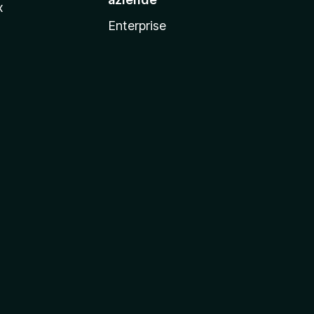
x
Enterprise