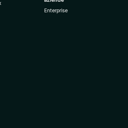
x
Enterprise