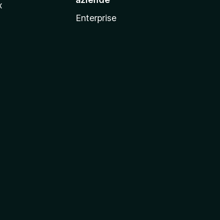
x
Enterprise