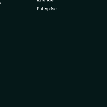
x
Enterprise