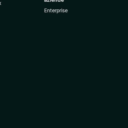
x
Enterprise