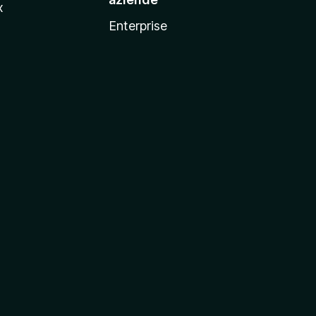
x
Enterprise