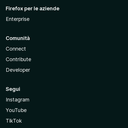
l
Firefox per le aziende
a
Enterprise
Comunità
Connect
Contribute
Developer
Segui
Instagram
YouTube
TikTok