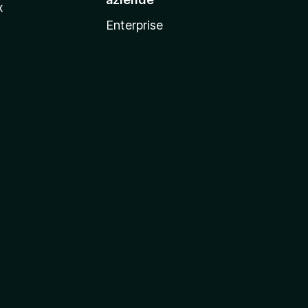
x
Enterprise