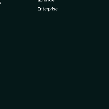
x
Enterprise