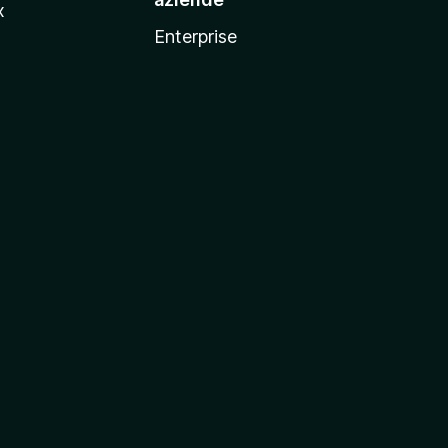
x
Enterprise