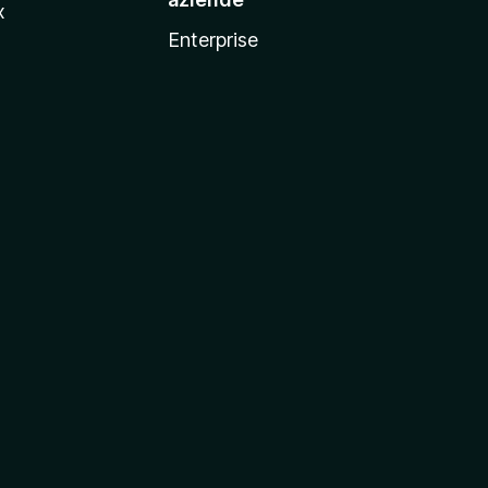
x
Enterprise