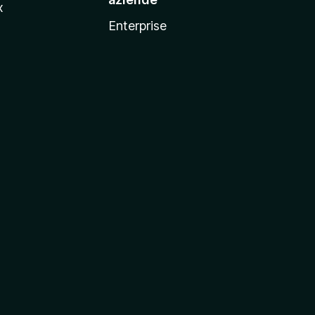
x
Enterprise