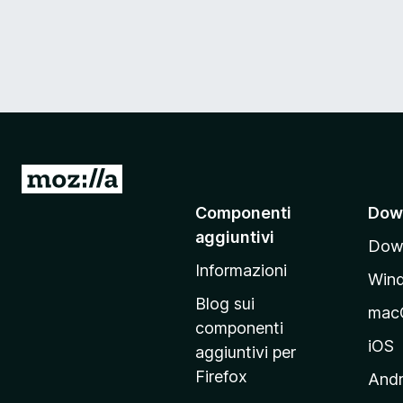
V
a
Componenti
Dow
i
aggiuntivi
Down
a
Informazioni
l
Win
l
Blog sui
mac
a
componenti
p
iOS
aggiuntivi per
a
Firefox
Andr
g