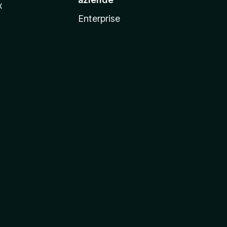
x
Enterprise