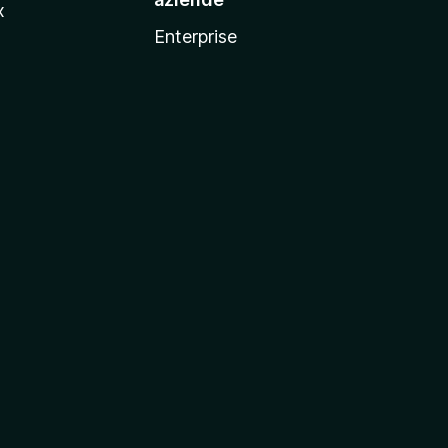
x
Enterprise