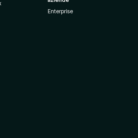
x
Enterprise