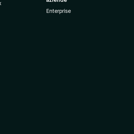
x
Enterprise