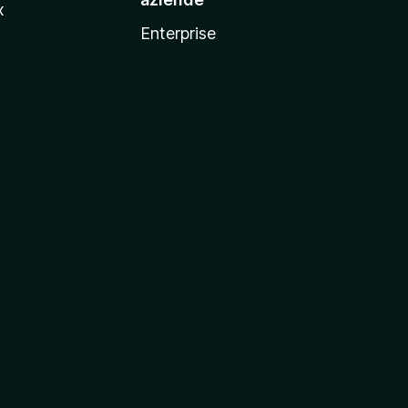
x
Enterprise