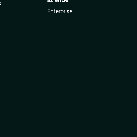
x
Enterprise