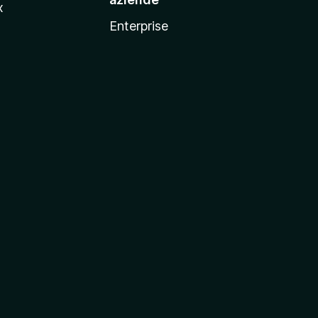
x
Enterprise