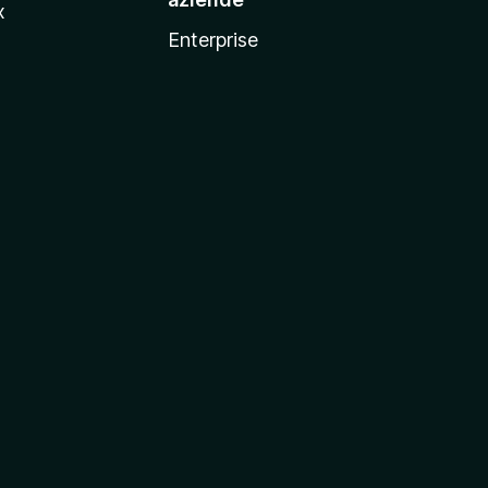
x
Enterprise