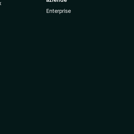
x
Enterprise